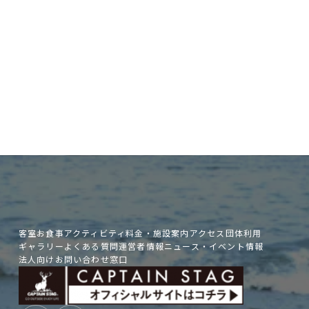
当日のご予約やお問い合わせは
お電話で承っております。
050-5482-3315
客室
お食事
アクティビティ
料金・施設案内
アクセス
団体利用
ギャラリー
よくある質問
運営者情報
ニュース・イベント情報
法人向けお問い合わせ窓口